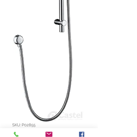
SKU: P02855
BONATI