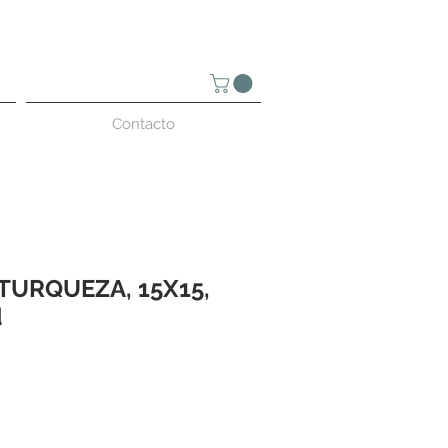
Contacto
TURQUEZA, 15X15,
d