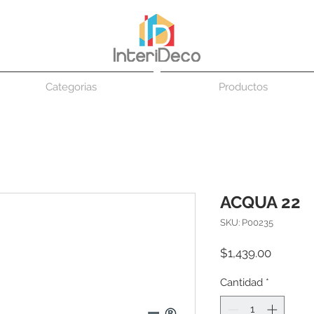
Categorias
Productos
ACQUA 22
SKU: P00235
Precio
$1,439.00
Cantidad
*