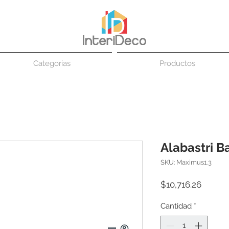
Categorias
Productos
Alabastri 
SKU: Maximus1.3
Precio
$10,716.26
Cantidad
*