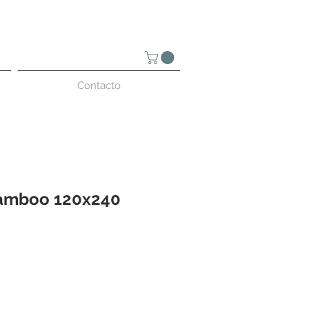
Contacto
Bamboo 120x240