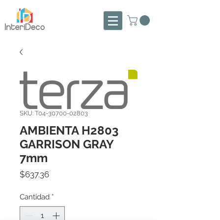
SKU: T04-30700-02803
AMBIENTA H2803
GARRISON GRAY
7mm
Precio
$637.36
Cantidad
*