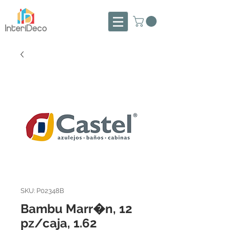
SKU: P02348B
Bambu Marr�n, 12
pz/caja, 1.62