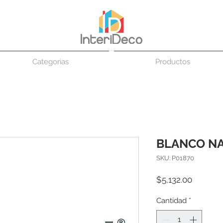
Categorias
Productos
BLANCO N
SKU: P01870
Precio
$5,132.00
Cantidad
*