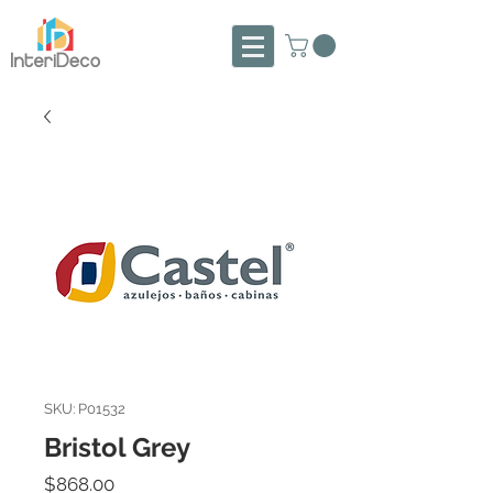
SKU: P01532
Bristol Grey
Precio
$868.00