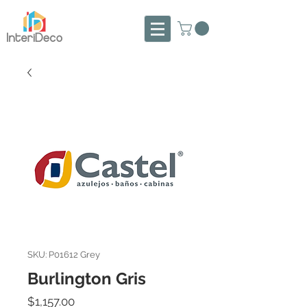
SKU: P01612 Grey
Burlington Gris
Precio
$1,157.00