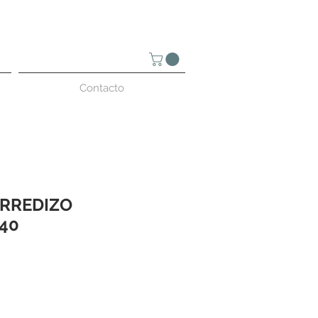
Contacto
RREDIZO
40