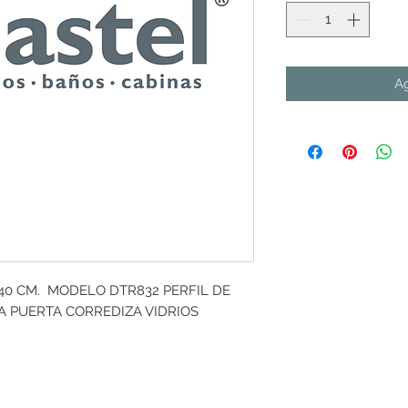
Ag
140 CM.  MODELO DTR832 PERFIL DE 
 PUERTA CORREDIZA VIDRIOS 