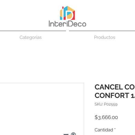
Categorias
Productos
CANCEL CO
CONFORT 1
SKU: P02559
Precio
$3,666.00
Cantidad
*