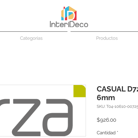
Categorias
Productos
CASUAL D7
6mm
SKU: T04-10610-0072
Precio
$926.00
Cantidad
*