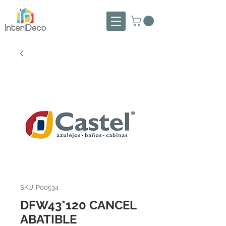
SKU: P00534
DFW43*120 CANCEL
ABATIBLE