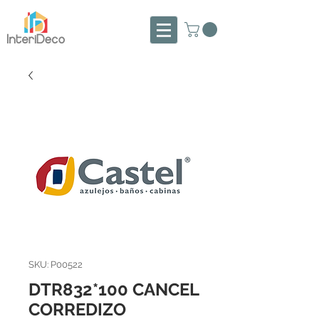
SKU: P00522
DTR832*100 CANCEL
CORREDIZO