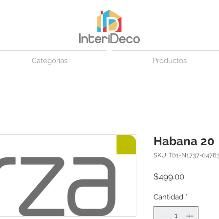
Categorias
Productos
Habana 20
SKU: T01-N1737-0476
Precio
$499.00
Cantidad
*