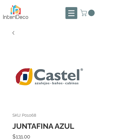
SKU: P01068
JUNTAFINA AZUL
Precio
$131.00