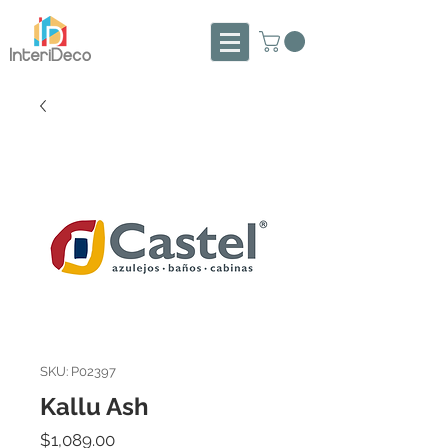
SKU: P02397
Kallu Ash
Precio
$1,089.00