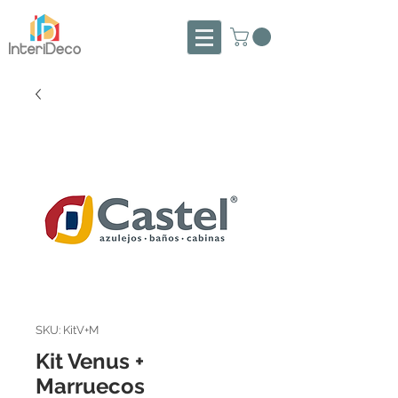
SKU: KitV+M
Kit Venus +
Marruecos