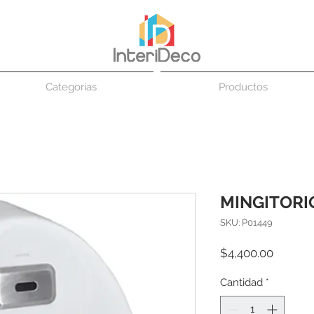
Categorias
Productos
MINGITORI
SKU: P01449
Precio
$4,400.00
Cantidad
*