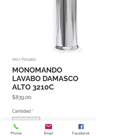
SKU: P00460
MONOMANDO
LAVABO DAMASCO
ALTO 3210C
Precio
$839.00
Cantidad
*
Phone
Email
Facebook