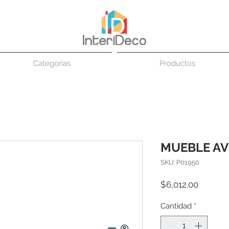
Categorias
Productos
MUEBLE AV
SKU: P01950
Precio
$6,012.00
Cantidad
*