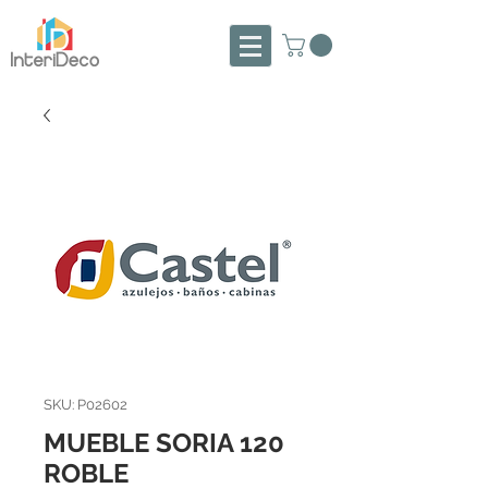
SKU: P02602
MUEBLE SORIA 120
ROBLE