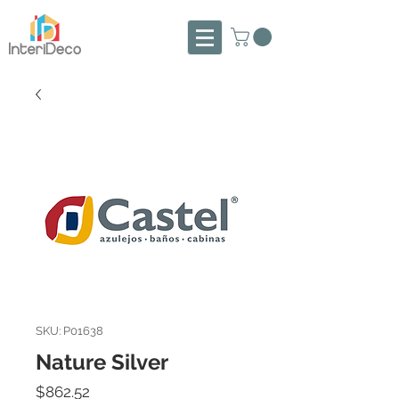
SKU: P01638
Nature Silver
Precio
$862.52