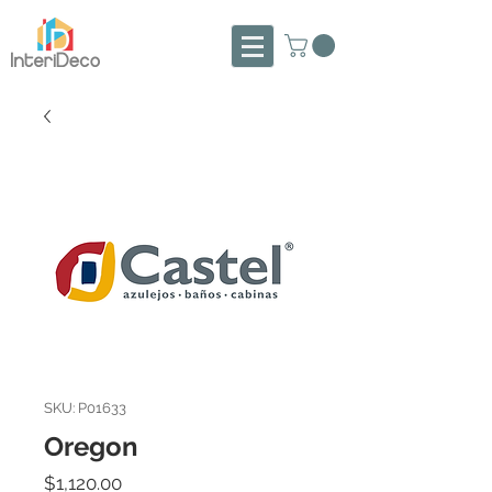
SKU: P01633
Oregon
Precio
$1,120.00