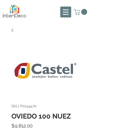
SKU: P01444 N
OVIEDO 100 NUEZ
Precio
$9,812.00