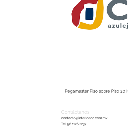
Pegamaster Piso sobre Piso 20 
Contáctanos
contacto@interideco.com
.mx
Tel: 56 1126 2237