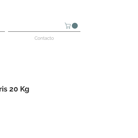
Contacto
is 20 Kg