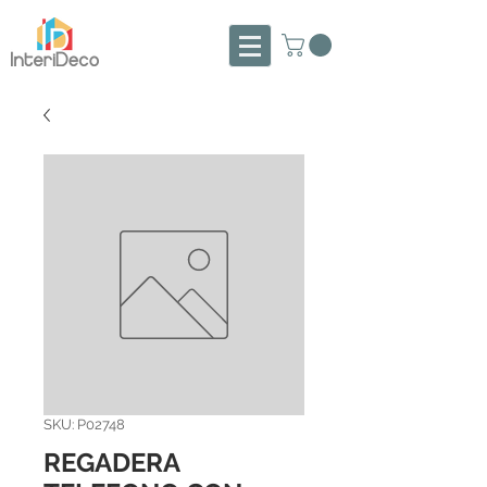
SKU: P02748
REGADERA