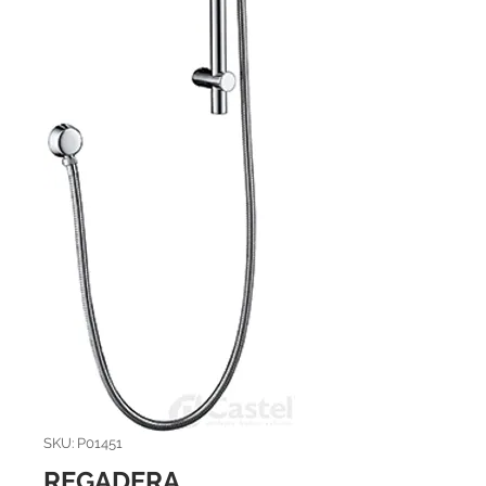
SKU: P01451
REGADERA