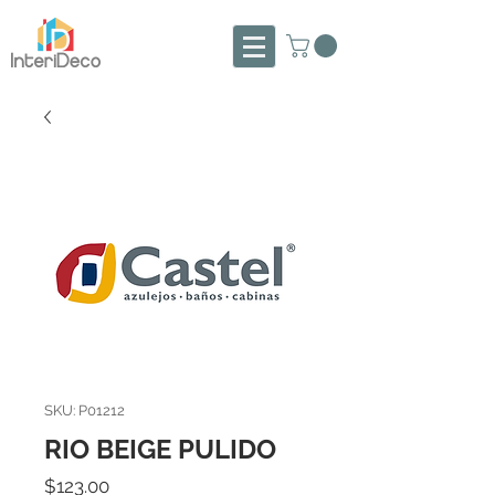
SKU: P01212
RIO BEIGE PULIDO
Precio
$123.00