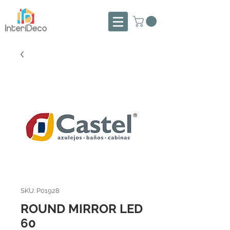
SKU: P01928
ROUND MIRROR LED
60