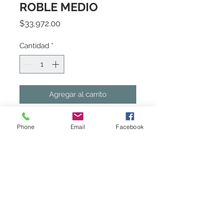
ROBLE MEDIO
Precio
$33,972.00
Cantidad
*
Agregar al carrito
1400*500*480 NO INCLUYE 
Phone
Email
Facebook
ESPEJO
Marca
Castel
Politica de Entrega
Sujeto a existencia en almacen. Favor
de consultar existencias del material