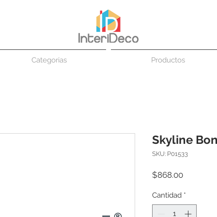
Categorias
Productos
Skyline Bo
SKU: P01533
Precio
$868.00
Cantidad
*