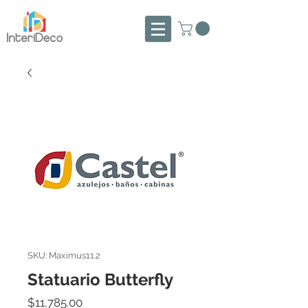
SKU: Maximus11.2
Statuario Butterfly
Precio
$11,785.00