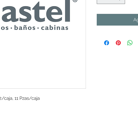
Ag
/caja, 11 Pzas/caja