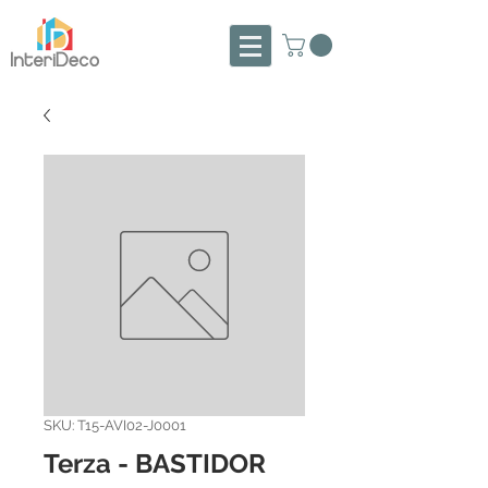
SKU: T15-AVI02-J0001
Terza - BASTIDOR