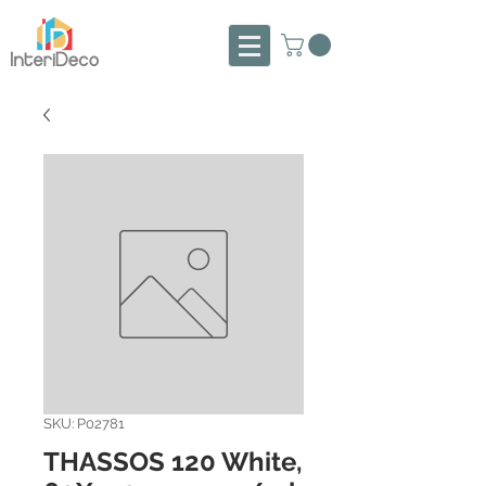
SKU: P02781
THASSOS 120 White,