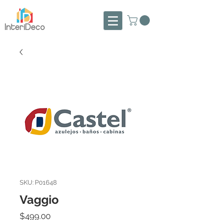
SKU: P01648
Vaggio
Precio
$499.00