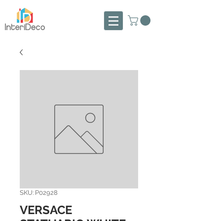
SKU: P02928
VERSACE